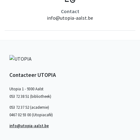
Contact
info@utopia-aalst.be
Contacteer UTOPIA
Utopia 1 - 9300 Aalst
053 72 38 51 (bibliotheek)
053 72 37 52 (academie)
0467 02 93 00 (Utopiacafé)
info@utopia-aalst.be