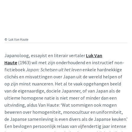
Luk Van Haute
Japanoloog, essayist en literair vertaler
Luk Van
Haute
(1963) wil met zijn onderhoudend en instructief non-
fictieboek
Japan:
Schetsen uit het leven
enkele hardnekkige
clichés en misvattingen over Japan uit de wereld helpen of
op zijn minst nuanceren. Het al te vaak opgehangen beeld
van de eigenaardige, dociele Japanner, of van Japan als de
ultieme homogene natie is niet meer of minder dan een
uitvinding, aldus Van Haute: ‘Wat sommigen ook mogen
beweren over homogeniteit, monocultuur en uniformiteit,
de Japanse samenleving is even divers als de Japanse keuken.’
Een bevlogen persoonlijk relaas van vijfendertig jaar intense