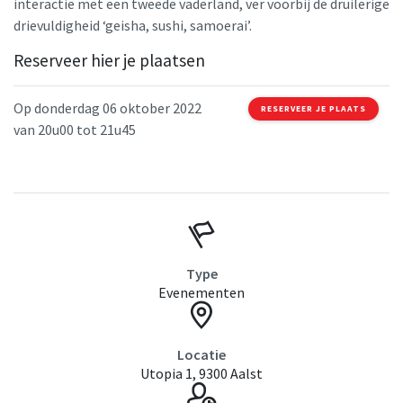
interactie met een tweede vaderland, ver voorbij de druilerige
drievuldigheid ‘geisha, sushi, samoerai’.
Reserveer hier je plaatsen
Op donderdag 06 oktober 2022
RESERVEER JE PLAATS
van 20u00 tot 21u45
Type
Evenementen
Locatie
Utopia 1, 9300 Aalst